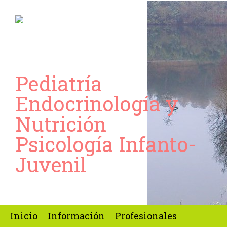
Pediatría
Endocrinología y
Nutrición
Psicología Infanto-
Juvenil
Inicio
Información
Profesionales